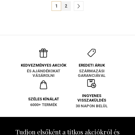
1
2
EREDETI ÁRUK
KEDVEZMÉNYES AKCIÓK
SZÁRMAZÁSI
ÉS AJÁNDÉKOKAT
GARANCIÁVAL
VÁSÁROLNI
INGYENES
SZÉLES KÍNÁLAT
VISSZAKÜLDÉS
6000+ TERMÉK
30 NAPON BELÜL
Tudjon elsőként a titkos akciókról és