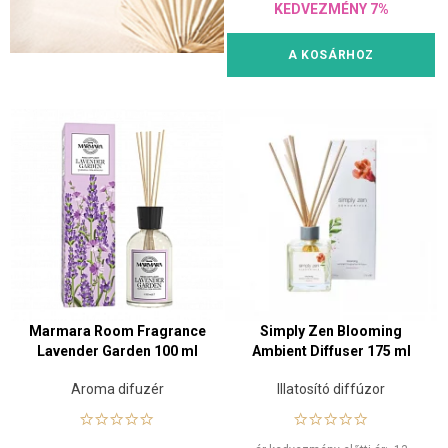
KEDVEZMÉNY 7%
A KOSÁRHOZ
Marmara Room Fragrance
Simply Zen Blooming
Lavender Garden 100 ml
Ambient Diffuser 175 ml
Aroma difuzér
Illatosító diffúzor