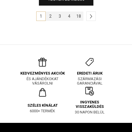
1
2
3
4
18
EREDETI ÁRUK
KEDVEZMÉNYES AKCIÓK
SZÁRMAZÁSI
ÉS AJÁNDÉKOKAT
GARANCIÁVAL
VÁSÁROLNI
INGYENES
SZÉLES KÍNÁLAT
VISSZAKÜLDÉS
6000+ TERMÉK
30 NAPON BELÜL