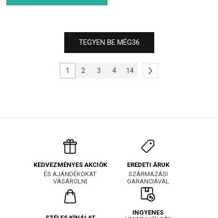
TEGYEN BE MÉG
36
1
2
3
4
14
EREDETI ÁRUK
KEDVEZMÉNYES AKCIÓK
SZÁRMAZÁSI
ÉS AJÁNDÉKOKAT
GARANCIÁVAL
VÁSÁROLNI
INGYENES
SZÉLES KÍNÁLAT