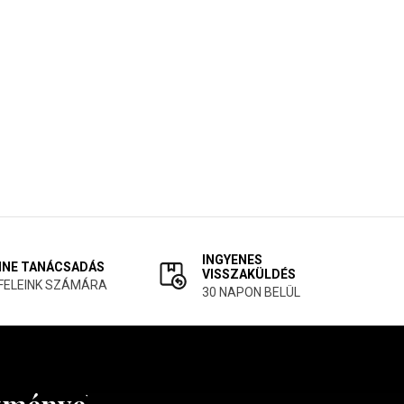
INGYENES
INE TANÁCSADÁS
VISSZAKÜLDÉS
FELEINK SZÁMÁRA
30 NAPON BELÜL