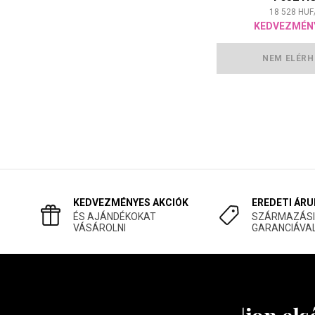
18 528
HUF
KEDVEZMÉN
NEM ELÉRH
KEDVEZMÉNYES AKCIÓK
EREDETI ÁRU
ÉS AJÁNDÉKOKAT
SZÁRMAZÁSI
VÁSÁROLNI
GARANCIÁVA