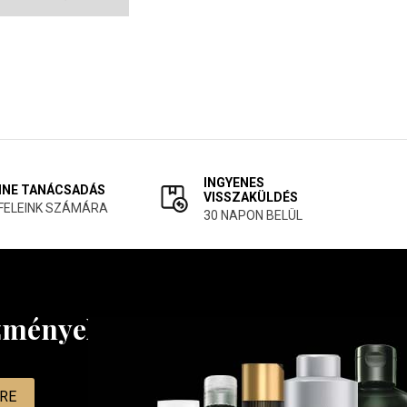
INGYENES
INE TANÁCSADÁS
VISSZAKÜLDÉS
FELEINK SZÁMÁRA
30 NAPON BELÜL
ezményekről
MRE