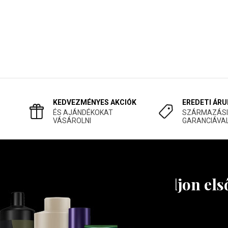
KEDVEZMÉNYES AKCIÓK
EREDETI ÁRU
ÉS AJÁNDÉKOKAT
SZÁRMAZÁSI
VÁSÁROLNI
GARANCIÁVA
Tudjon els