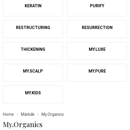
KERATIN
PURIFY
RESTRUCTURING
RESURRECTION
THICKENING
MY.LUXE
MY.SCALP
MY.PURE
MY.KIDS
Home
Márkák
My.Organics
My.Organics