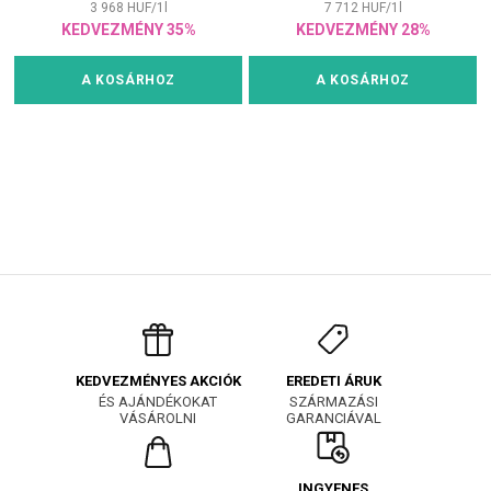
3 968
HUF
/
1
l
7 712
HUF
/
1
l
KEDVEZMÉNY 35%
KEDVEZMÉNY 28%
A KOSÁRHOZ
A KOSÁRHOZ
EREDETI ÁRUK
KEDVEZMÉNYES AKCIÓK
SZÁRMAZÁSI
ÉS AJÁNDÉKOKAT
GARANCIÁVAL
VÁSÁROLNI
INGYENES