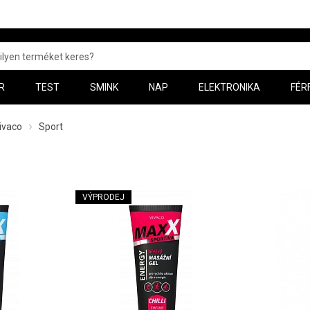
R
TEST
SMINK
NAP
ELEKTRONIKA
FÉR
ivaco
Sport
VÝPRODEJ