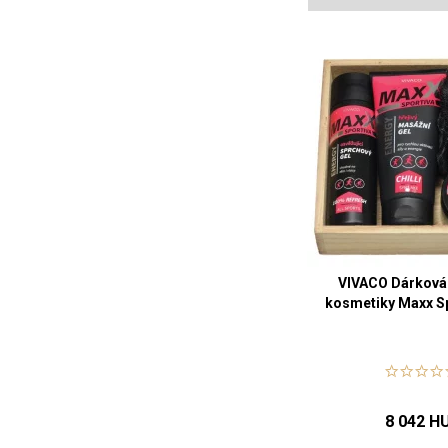
VIVACO Dárková
kosmetiky Maxx Sp
8 042 H