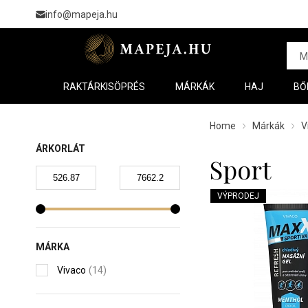
info@mapeja.hu
RAKTÁRKISÖPRÉS
MÁRKÁK
HAJ
BŐ
Home
Márkák
V
ÁRKORLÁT
Sport
VÝPRODEJ
MÁRKA
Vivaco
(14)