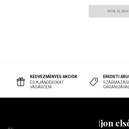
NEM ELÉRH
KEDVEZMÉNYES AKCIÓK
EREDETI ÁRU
ÉS AJÁNDÉKOKAT
SZÁRMAZÁSI
VÁSÁROLNI
GARANCIÁVA
Tudjon els