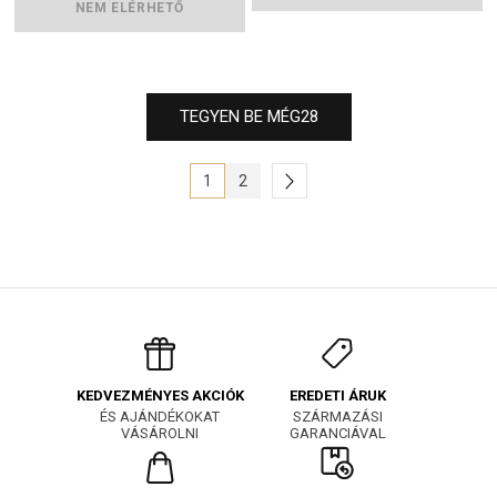
NEM ELÉRHETŐ
TEGYEN BE MÉG
28
1
2
EREDETI ÁRUK
KEDVEZMÉNYES AKCIÓK
SZÁRMAZÁSI
ÉS AJÁNDÉKOKAT
GARANCIÁVAL
VÁSÁROLNI