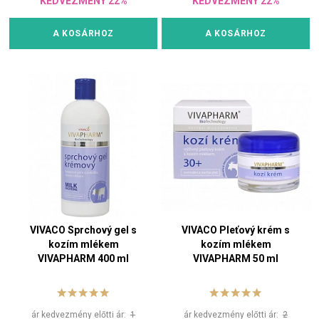
KEDVEZMÉNY 22%
KEDVEZMÉNY 22%
A KOSÁRHOZ
A KOSÁRHOZ
VIVACO Sprchový gel s
VIVACO Pleťový krém s
kozím mlékem
kozím mlékem
VIVAPHARM 400 ml
VIVAPHARM 50 ml
ár kedvezmény előtti ár:
1
ár kedvezmény előtti ár:
2