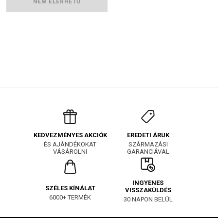
NEM ELÉRHETŐ
EREDETI ÁRUK
KEDVEZMÉNYES AKCIÓK
SZÁRMAZÁSI
ÉS AJÁNDÉKOKAT
GARANCIÁVAL
VÁSÁROLNI
INGYENES
SZÉLES KÍNÁLAT
VISSZAKÜLDÉS
6000+ TERMÉK
30 NAPON BELÜL