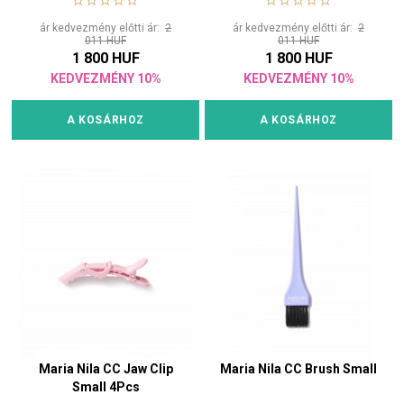
ár kedvezmény előtti ár:
2
ár kedvezmény előtti ár:
2
011 HUF
011 HUF
1 800 HUF
1 800 HUF
KEDVEZMÉNY 10%
KEDVEZMÉNY 10%
A KOSÁRHOZ
A KOSÁRHOZ
Maria Nila CC Jaw Clip
Maria Nila CC Brush Small
Small 4Pcs