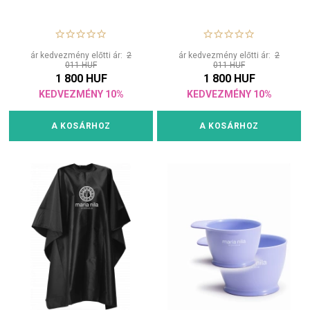
ár kedvezmény előtti ár:
2
ár kedvezmény előtti ár:
2
011 HUF
011 HUF
1 800 HUF
1 800 HUF
KEDVEZMÉNY 10%
KEDVEZMÉNY 10%
A KOSÁRHOZ
A KOSÁRHOZ