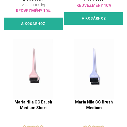
2 993
HUF
/
1
kg
KEDVEZMÉNY 10%
KEDVEZMÉNY 10%
A KOSÁRHOZ
A KOSÁRHOZ
Maria Nila CC Brush
Maria Nila CC Brush
Medium Short
Medium