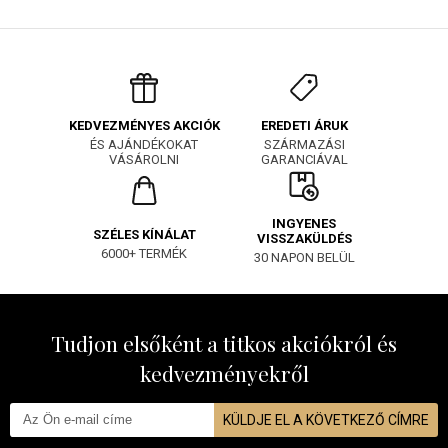
EREDETI ÁRUK
KEDVEZMÉNYES AKCIÓK
SZÁRMAZÁSI
ÉS AJÁNDÉKOKAT
GARANCIÁVAL
VÁSÁROLNI
INGYENES
SZÉLES KÍNÁLAT
VISSZAKÜLDÉS
6000+ TERMÉK
30 NAPON BELÜL
Tudjon elsőként a titkos akciókról és
kedvezményekről
KÜLDJE EL A KÖVETKEZŐ CÍMRE