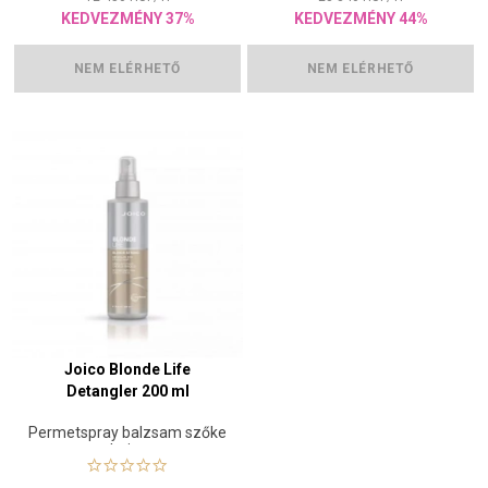
KEDVEZMÉNY 37%
KEDVEZMÉNY 44%
NEM ELÉRHETŐ
NEM ELÉRHETŐ
Joico Blonde Life
Detangler 200 ml
Permetspray balzsam szőke
hajra