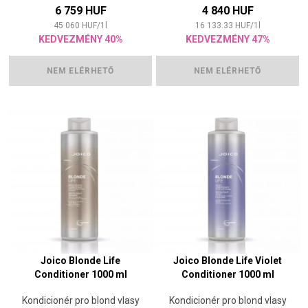
6 759 HUF
4 840 HUF
45 060
HUF
/
1
l
16 133.33
HUF
/
1
l
KEDVEZMÉNY 40%
KEDVEZMÉNY 47%
NEM ELÉRHETŐ
NEM ELÉRHETŐ
Joico Blonde Life
Joico Blonde Life Violet
Conditioner 1000 ml
Conditioner 1000 ml
Kondicionér pro blond vlasy
Kondicionér pro blond vlasy