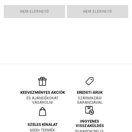
NEM ELÉRHETŐ
NEM ELÉRHETŐ
EREDETI ÁRUK
KEDVEZMÉNYES AKCIÓK
SZÁRMAZÁSI
ÉS AJÁNDÉKOKAT
GARANCIÁVAL
VÁSÁROLNI
INGYENES
SZÉLES KÍNÁLAT
VISSZAKÜLDÉS
6000+ TERMÉK
30 NAPON BELÜL