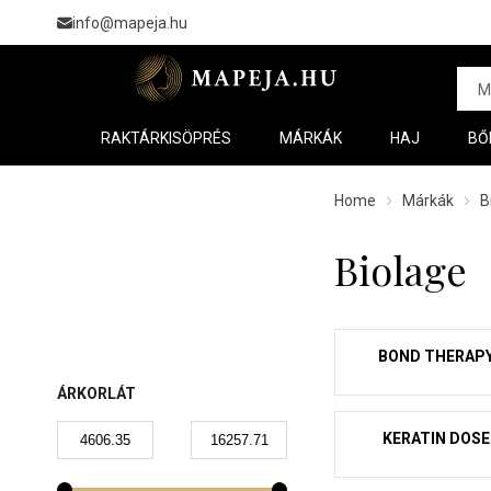
info@mapeja.hu
RAKTÁRKISÖPRÉS
MÁRKÁK
HAJ
BŐ
Home
Márkák
B
Biolage
BOND THERAP
ÁRKORLÁT
KERATIN DOSE