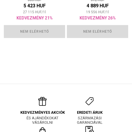
5 423 HUF
4 889 HUF
27 115
HUF
/
1
l
19 556
HUF
/
1
l
KEDVEZMÉNY 21%
KEDVEZMÉNY 26%
NEM ELÉRHETŐ
NEM ELÉRHETŐ
EREDETI ÁRUK
KEDVEZMÉNYES AKCIÓK
SZÁRMAZÁSI
ÉS AJÁNDÉKOKAT
GARANCIÁVAL
VÁSÁROLNI