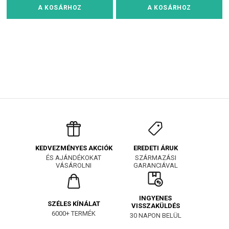
A KOSÁRHOZ
A KOSÁRHOZ
EREDETI ÁRUK
KEDVEZMÉNYES AKCIÓK
SZÁRMAZÁSI
ÉS AJÁNDÉKOKAT
GARANCIÁVAL
VÁSÁROLNI
INGYENES
SZÉLES KÍNÁLAT
VISSZAKÜLDÉS
6000+ TERMÉK
30 NAPON BELÜL