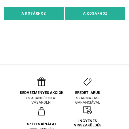
A KOSÁRHOZ
A KOSÁRHOZ
EREDETI ÁRUK
KEDVEZMÉNYES AKCIÓK
SZÁRMAZÁSI
ÉS AJÁNDÉKOKAT
GARANCIÁVAL
VÁSÁROLNI
INGYENES
SZÉLES KÍNÁLAT
VISSZAKÜLDÉS