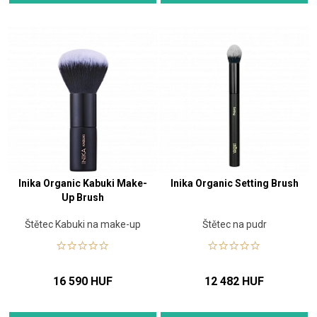
Inika Organic Kabuki Make-
Inika Organic Setting Brush
Up Brush
Štětec Kabuki na make-up
Štětec na pudr
16 590 HUF
12 482 HUF