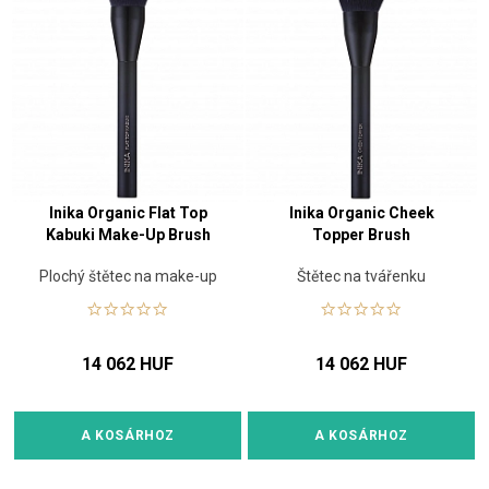
Inika Organic Flat Top
Inika Organic Cheek
Kabuki Make-Up Brush
Topper Brush
Plochý štětec na make-up
Štětec na tvářenku
14 062 HUF
14 062 HUF
A KOSÁRHOZ
A KOSÁRHOZ