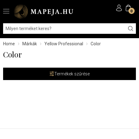
0
Home
Márkák
Yellow Professional
Color
Color
Termékek szűrése