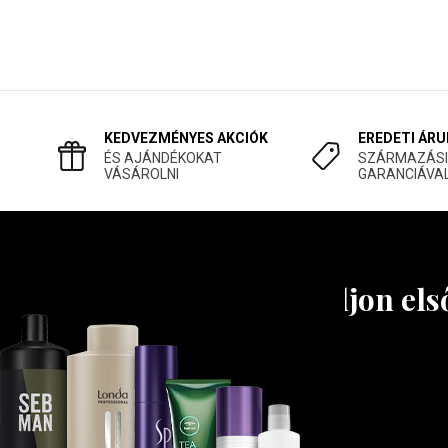
KEDVEZMÉNYES AKCIÓK
EREDETI ÁRU
ÉS AJÁNDÉKOKAT
SZÁRMAZÁSI
VÁSÁROLNI
GARANCIÁVA
Tudjon els