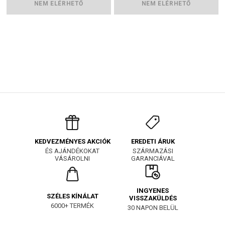
NEM ELÉRHETŐ
NEM ELÉRHETŐ
EREDETI ÁRUK
KEDVEZMÉNYES AKCIÓK
SZÁRMAZÁSI
ÉS AJÁNDÉKOKAT
GARANCIÁVAL
VÁSÁROLNI
INGYENES
SZÉLES KÍNÁLAT
VISSZAKÜLDÉS
6000+ TERMÉK
30 NAPON BELÜL