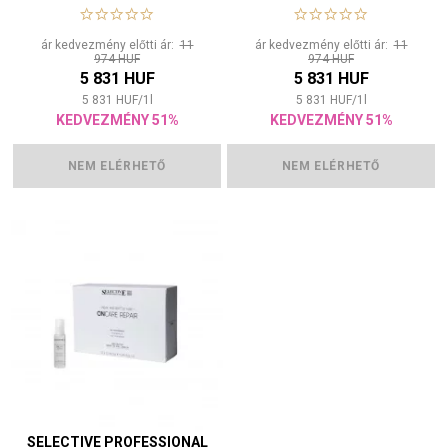
ár kedvezmény előtti ár:
11
ár kedvezmény előtti ár:
11
974 HUF
974 HUF
5 831 HUF
5 831 HUF
5 831
HUF
/
1
l
5 831
HUF
/
1
l
KEDVEZMÉNY 51%
KEDVEZMÉNY 51%
NEM ELÉRHETŐ
NEM ELÉRHETŐ
SELECTIVE PROFESSIONAL