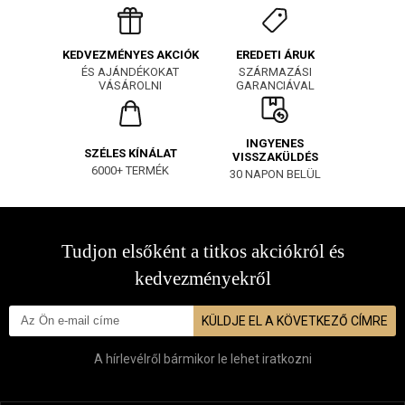
EREDETI ÁRUK
KEDVEZMÉNYES AKCIÓK
SZÁRMAZÁSI
ÉS AJÁNDÉKOKAT
GARANCIÁVAL
VÁSÁROLNI
INGYENES
SZÉLES KÍNÁLAT
VISSZAKÜLDÉS
6000+ TERMÉK
30 NAPON BELÜL
Tudjon elsőként a titkos akciókról és
kedvezményekről
KÜLDJE EL A KÖVETKEZŐ CÍMRE
A hírlevélről bármikor le lehet iratkozni