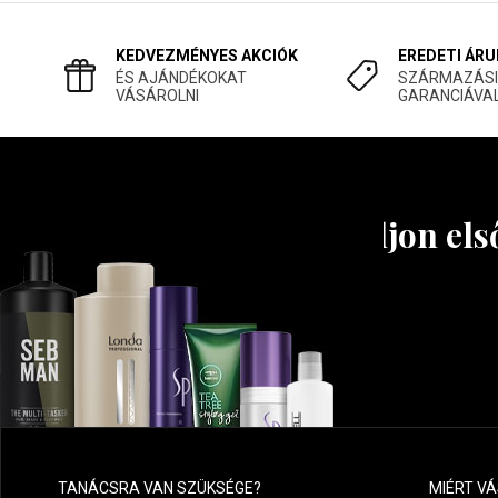
KEDVEZMÉNYES AKCIÓK
EREDETI ÁRU
ÉS AJÁNDÉKOKAT
SZÁRMAZÁSI
VÁSÁROLNI
GARANCIÁVA
Tudjon els
TANÁCSRA VAN SZÜKSÉGE?
MIÉRT V