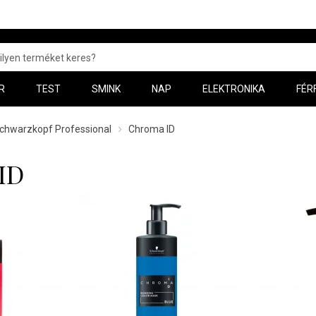
R
TEST
SMINK
NAP
ELEKTRONIKA
FÉR
chwarzkopf Professional
Chroma ID
ID