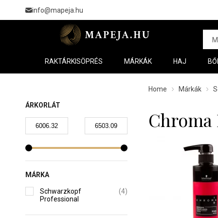
info@mapeja.hu
RAKTÁRKISÖPRÉS
MÁRKÁK
HAJ
BŐ
Home
Márkák
S
ÁRKORLÁT
Chroma 
MÁRKA
Schwarzkopf
(4)
Professional