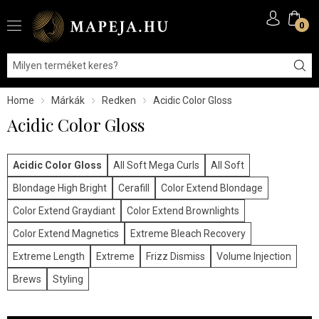
0
Home
Márkák
Redken
Acidic Color Gloss
Acidic Color Gloss
Acidic Color Gloss
All Soft Mega Curls
All Soft
Blondage High Bright
Cerafill
Color Extend Blondage
Color Extend Graydiant
Color Extend Brownlights
Color Extend Magnetics
Extreme Bleach Recovery
Extreme Length
Extreme
Frizz Dismiss
Volume Injection
Brews
Styling