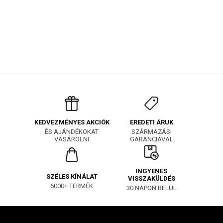
EREDETI ÁRUK
KEDVEZMÉNYES AKCIÓK
SZÁRMAZÁSI
ÉS AJÁNDÉKOKAT
GARANCIÁVAL
VÁSÁROLNI
INGYENES
SZÉLES KÍNÁLAT
VISSZAKÜLDÉS
6000+ TERMÉK
30 NAPON BELÜL