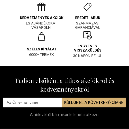
EREDETI ÁRUK
KEDVEZMÉNYES AKCIÓK
SZÁRMAZÁSI
ÉS AJÁNDÉKOKAT
GARANCIÁVAL
VÁSÁROLNI
INGYENES
SZÉLES KÍNÁLAT
VISSZAKÜLDÉS
6000+ TERMÉK
30 NAPON BELÜL
Tudjon elsőként a titkos akciókról és
kedvezményekről
KÜLDJE EL A KÖVETKEZŐ CÍMRE
A hírlevélről bármikor le lehet iratkozni