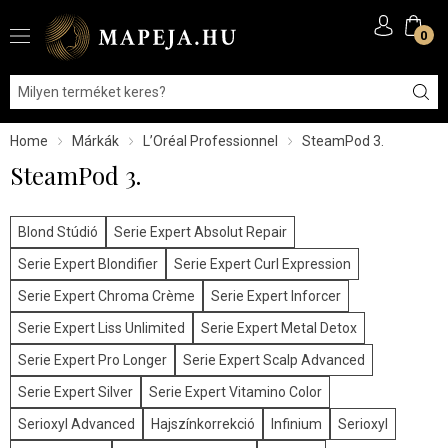
0
Home
Márkák
L’Oréal Professionnel
SteamPod 3.
SteamPod 3.
Blond Stúdió
Serie Expert Absolut Repair
Serie Expert Blondifier
Serie Expert Curl Expression
Serie Expert Chroma Crème
Serie Expert Inforcer
Serie Expert Liss Unlimited
Serie Expert Metal Detox
Serie Expert Pro Longer
Serie Expert Scalp Advanced
Serie Expert Silver
Serie Expert Vitamino Color
Serioxyl Advanced
Hajszínkorrekció
Infinium
Serioxyl