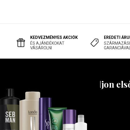
KEDVEZMÉNYES AKCIÓK
EREDETI ÁRU
ÉS AJÁNDÉKOKAT
SZÁRMAZÁSI
VÁSÁROLNI
GARANCIÁVA
Tudjon els