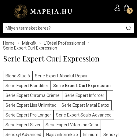
0
Home
Márkák
L’Oréal Professionnel
Serie Expert Curl Expression
Serie Expert Curl Expression
Blond Stúdió
Serie Expert Absolut Repair
Serie Expert Blondifier
Serie Expert Curl Expression
Serie Expert Chroma Crème
Serie Expert Inforcer
Serie Expert Liss Unlimited
Serie Expert Metal Detox
Serie Expert Pro Longer
Serie Expert Scalp Advanced
Serie Expert Silver
Serie Expert Vitamino Color
Serioxyl Advanced
Hajszínkorrekció
Infinium
Serioxyl