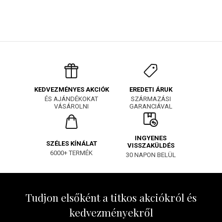
EREDETI ÁRUK
KEDVEZMÉNYES AKCIÓK
SZÁRMAZÁSI
ÉS AJÁNDÉKOKAT
GARANCIÁVAL
VÁSÁROLNI
INGYENES
SZÉLES KÍNÁLAT
VISSZAKÜLDÉS
6000+ TERMÉK
30 NAPON BELÜL
Tudjon elsőként a titkos akciókról és
kedvezményekről