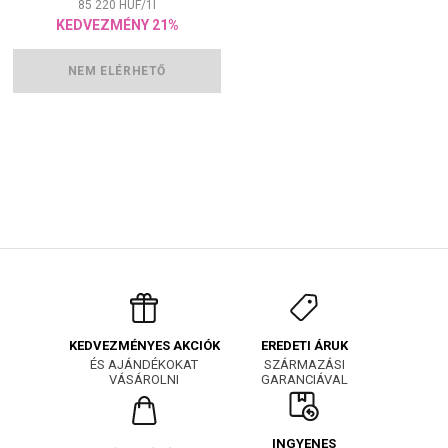
85 220
HUF
/
1
l
KEDVEZMÉNY 21%
NEM ELÉRHETŐ
EREDETI ÁRUK
KEDVEZMÉNYES AKCIÓK
SZÁRMAZÁSI
ÉS AJÁNDÉKOKAT
GARANCIÁVAL
VÁSÁROLNI
INGYENES