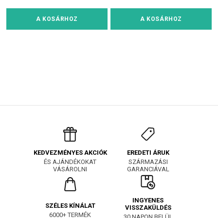
A KOSÁRHOZ
A KOSÁRHOZ
EREDETI ÁRUK
KEDVEZMÉNYES AKCIÓK
SZÁRMAZÁSI
ÉS AJÁNDÉKOKAT
GARANCIÁVAL
VÁSÁROLNI
INGYENES
SZÉLES KÍNÁLAT
VISSZAKÜLDÉS
6000+ TERMÉK
30 NAPON BELÜL