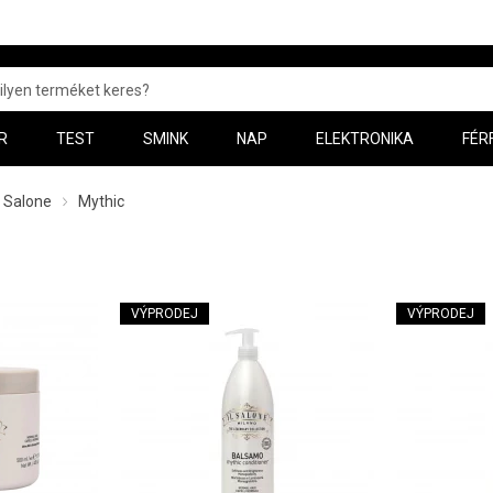
R
TEST
SMINK
NAP
ELEKTRONIKA
FÉR
L Salone
Mythic
VÝPRODEJ
VÝPRODEJ