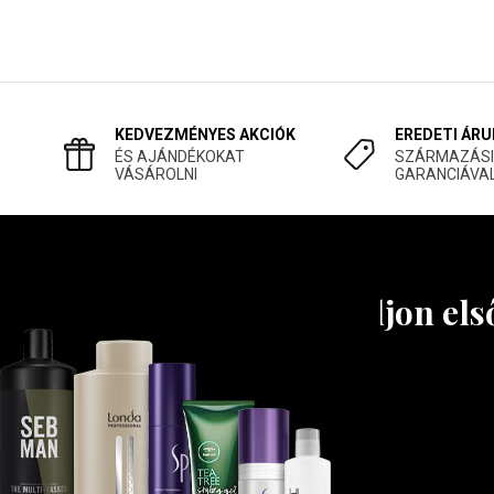
KEDVEZMÉNYES AKCIÓK
EREDETI ÁRU
ÉS AJÁNDÉKOKAT
SZÁRMAZÁSI
VÁSÁROLNI
GARANCIÁVA
Tudjon els