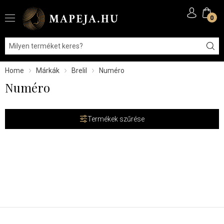
0
Home
Márkák
Brelil
Numéro
Numéro
Termékek szűrése