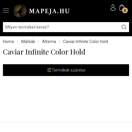
0
Home
Márkák
Alterna
Caviar Infinite Color Hold
Caviar Infinite Color Hold
Termékek szűrése