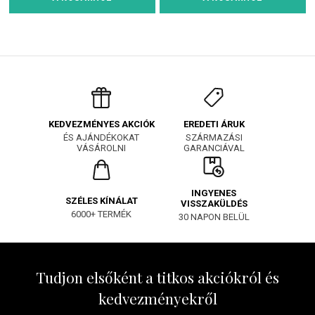
EREDETI ÁRUK
KEDVEZMÉNYES AKCIÓK
SZÁRMAZÁSI
ÉS AJÁNDÉKOKAT
GARANCIÁVAL
VÁSÁROLNI
INGYENES
SZÉLES KÍNÁLAT
VISSZAKÜLDÉS
6000+ TERMÉK
30 NAPON BELÜL
Tudjon elsőként a titkos akciókról és
kedvezményekről