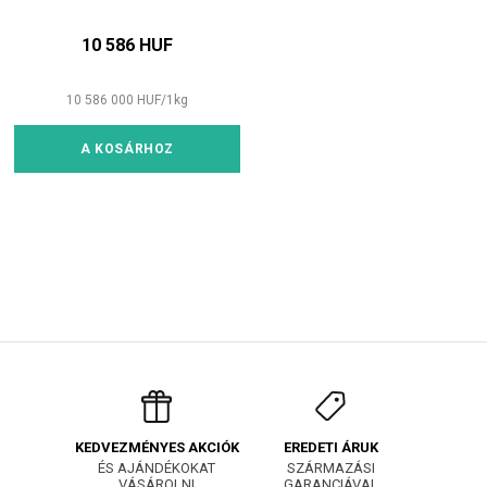
10 586 HUF
10 586 000
HUF
/
1
kg
A KOSÁRHOZ
EREDETI ÁRUK
KEDVEZMÉNYES AKCIÓK
SZÁRMAZÁSI
ÉS AJÁNDÉKOKAT
GARANCIÁVAL
VÁSÁROLNI