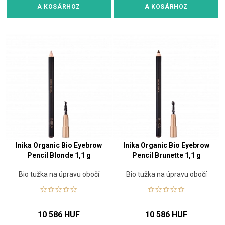
A KOSÁRHOZ
A KOSÁRHOZ
Inika Organic Bio Eyebrow
Inika Organic Bio Eyebrow
Pencil Blonde 1,1 g
Pencil Brunette 1,1 g
Bio tužka na úpravu obočí
Bio tužka na úpravu obočí
10 586 HUF
10 586 HUF