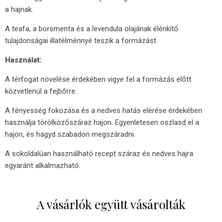
a hajnak.
A teafa, a borsmenta és a levendula olajának élénkítő
tulajdonságai illatélménnyé teszik a formázást.
Használat:
A térfogat növelése érdekében vigye fel a formázás előtt
közvetlenül a fejbőrre.
A fényesség fokozása és a nedves hatás elérése érdekében
használja törölközőszáraz hajon. Egyenletesen oszlasd el a
hajon, és hagyd szabadon megszáradni.
A sokoldalúan használható recept száraz és nedves hajra
egyaránt alkalmazható.
A vásárlók együtt vásárolták