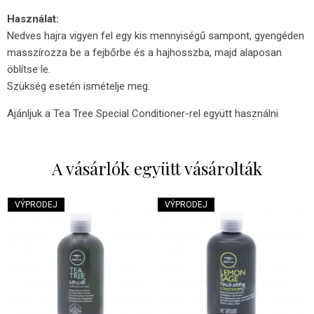
Használat:
Nedves hajra vigyen fel egy kis mennyiségű sampont, gyengéden
masszírozza be a fejbőrbe és a hajhosszba, majd alaposan
öblítse le.
Szükség esetén ismételje meg.
Ajánljuk a Tea Tree Special Conditioner-rel együtt használni
A vásárlók együtt vásárolták
VÝPRODEJ
VÝPRODEJ