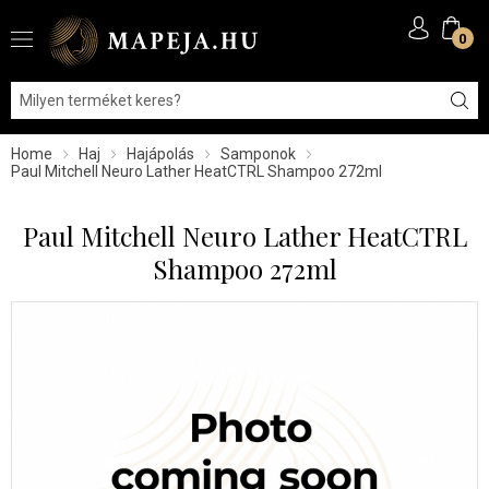
0
Home
Haj
Hajápolás
Samponok
Paul Mitchell Neuro Lather HeatCTRL Shampoo 272ml
Paul Mitchell Neuro Lather HeatCTRL
Shampoo 272ml