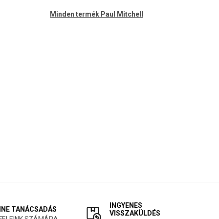
Minden termék Paul Mitchell
INGYENES
INE TANÁCSADÁS
VISSZAKÜLDÉS