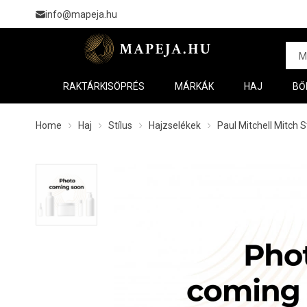
info@mapeja.hu
RAKTÁRKISÖPRÉS
MÁRKÁK
HAJ
BŐ
Home
Haj
Stílus
Hajzselékek
Paul Mitchell Mitch 