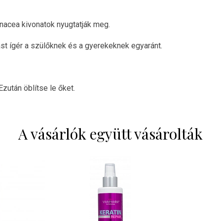
inacea kivonatok nyugtatják meg.
t ígér a szülőknek és a gyerekeknek egyaránt.
zután öblítse le őket.
A vásárlók együtt vásárolták