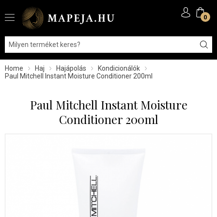
0
Home
Haj
Hajápolás
Kondicionálók
Paul Mitchell Instant Moisture Conditioner 200ml
Paul Mitchell Instant Moisture
Conditioner 200ml