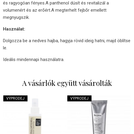
és ragyogóan fényes.A panthenol dúsít és revitalizál a
volumenért és az erőért.A megterhelt fejbőr emellett
megnyugszik.
Használat:
Dolgozza be a nedves hajba, hagyja rövid ideig hatni, majd öblítse
le.
Ideális mindennapi használatra.
A vásárlók együtt vásárolták
VÝPRODEJ
VÝPRODEJ