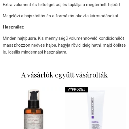
Extra volument és teltséget ad, és táplálja a megterhelt fejbőrt.
Megelőzi a hajszárítás és a formázás okozta károsodásokat.
Használat:
Minden hajtípusra. Kis mennyiségű volumennövelő kondicionálót
masszírozzon nedves hajba, hagyja rövid ideig hatni, majd öblítse
le. Ideális mindennapi használatra.
A vásárlók együtt vásárolták
VÝPRODEJ