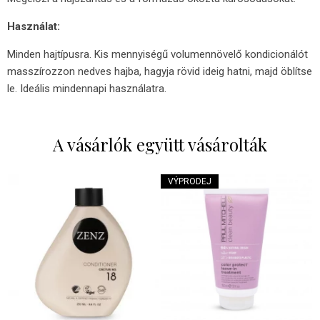
Használat:
Minden hajtípusra. Kis mennyiségű volumennövelő kondicionálót
masszírozzon nedves hajba, hagyja rövid ideig hatni, majd öblítse
le. Ideális mindennapi használatra.
A vásárlók együtt vásárolták
VÝPRODEJ