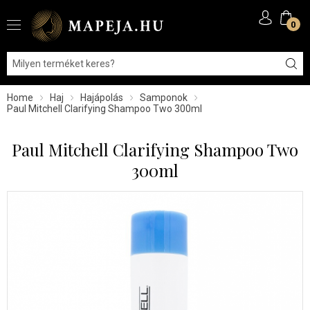
0
Home
Haj
Hajápolás
Samponok
Paul Mitchell Clarifying Shampoo Two 300ml
Paul Mitchell Clarifying Shampoo Two
300ml