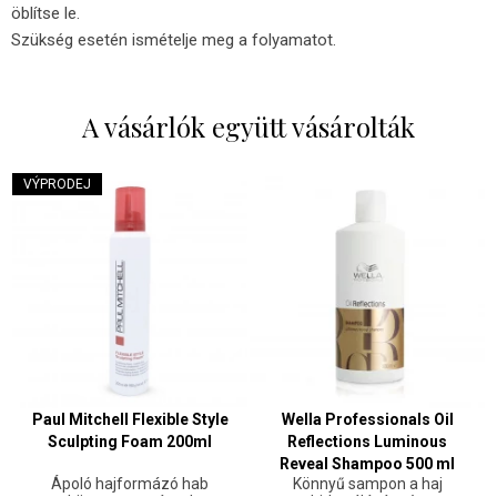
öblítse le.
Szükség esetén ismételje meg a folyamatot.
A vásárlók együtt vásárolták
VÝPRODEJ
Paul Mitchell Flexible Style
Wella Professionals Oil
Sculpting Foam 200ml
Reflections Luminous
Reveal Shampoo 500 ml
Ápoló hajformázó hab
Könnyű sampon a haj
NEW