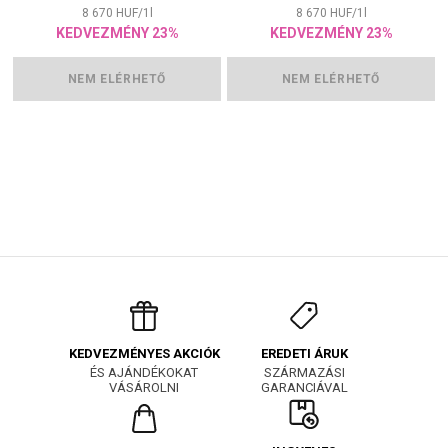
8 670
HUF
/
1
l
8 670
HUF
/
1
l
KEDVEZMÉNY 23%
KEDVEZMÉNY 23%
NEM ELÉRHETŐ
NEM ELÉRHETŐ
EREDETI ÁRUK
KEDVEZMÉNYES AKCIÓK
SZÁRMAZÁSI
ÉS AJÁNDÉKOKAT
GARANCIÁVAL
VÁSÁROLNI