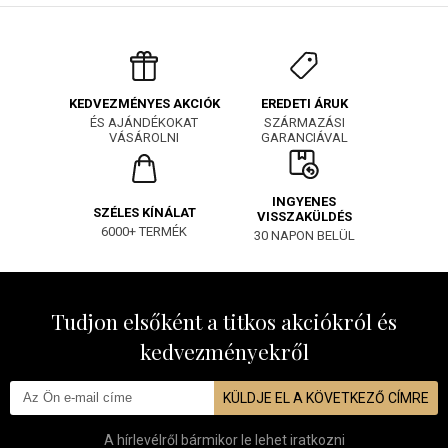
EREDETI ÁRUK
KEDVEZMÉNYES AKCIÓK
SZÁRMAZÁSI
ÉS AJÁNDÉKOKAT
GARANCIÁVAL
VÁSÁROLNI
INGYENES
SZÉLES KÍNÁLAT
VISSZAKÜLDÉS
6000+ TERMÉK
30 NAPON BELÜL
Tudjon elsőként a titkos akciókról és
kedvezményekről
KÜLDJE EL A KÖVETKEZŐ CÍMRE
A hírlevélről bármikor le lehet iratkozni