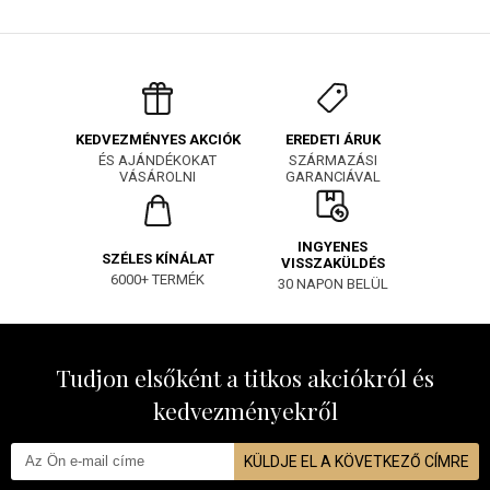
EREDETI ÁRUK
KEDVEZMÉNYES AKCIÓK
SZÁRMAZÁSI
ÉS AJÁNDÉKOKAT
GARANCIÁVAL
VÁSÁROLNI
INGYENES
SZÉLES KÍNÁLAT
VISSZAKÜLDÉS
6000+ TERMÉK
30 NAPON BELÜL
Tudjon elsőként a titkos akciókról és
kedvezményekről
KÜLDJE EL A KÖVETKEZŐ CÍMRE