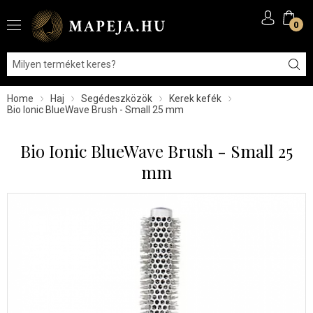
0
Home
Haj
Segédeszközök
Kerek kefék
Bio Ionic BlueWave Brush - Small 25 mm
Bio Ionic BlueWave Brush - Small 25
mm